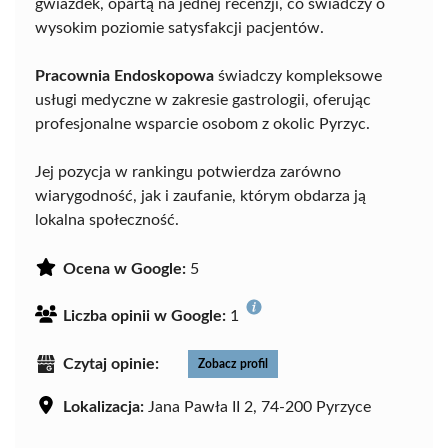
gwiazdek, opartą na jednej recenzji, co świadczy o
wysokim poziomie satysfakcji pacjentów.
Pracownia Endoskopowa
świadczy kompleksowe
usługi medyczne w zakresie gastrologii, oferując
profesjonalne wsparcie osobom z okolic Pyrzyc.
Jej pozycja w rankingu potwierdza zarówno
wiarygodność, jak i zaufanie, którym obdarza ją
lokalna społeczność.
Ocena w Google:
5
Liczba opinii w Google:
1
Czytaj opinie:
Zobacz profil
Lokalizacja:
Jana Pawła II 2, 74-200 Pyrzyce