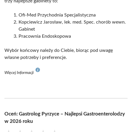
trzy najlepsze gabinety to:
Ofi-Med Przychodnia Specjalistyczna
Kopciewicz Jarosław, lek. med. Spec. chorób wewn.
Gabinet
Pracownia Endoskopowa
Wybór końcowy należy do Ciebie, biorąc pod uwagę
własne potrzeby i preferencje.
Więcej Informacji
Oceń: Gastrolog Pyrzyce – Najlepsi Gastroenterolodzy
w 2026 roku