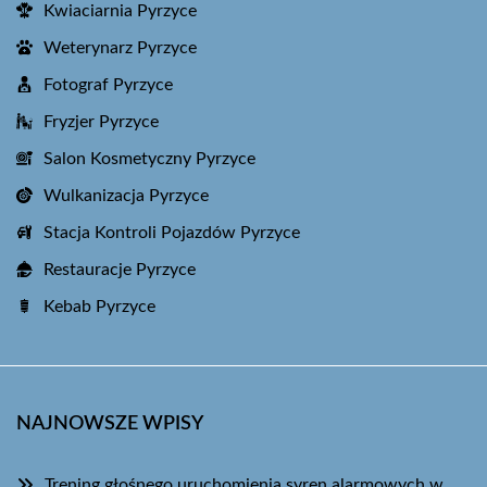
Kwiaciarnia Pyrzyce
Weterynarz Pyrzyce
Fotograf Pyrzyce
Fryzjer Pyrzyce
Salon Kosmetyczny Pyrzyce
Wulkanizacja Pyrzyce
Stacja Kontroli Pojazdów Pyrzyce
Restauracje Pyrzyce
Kebab Pyrzyce
NAJNOWSZE WPISY
Trening głośnego uruchomienia syren alarmowych w