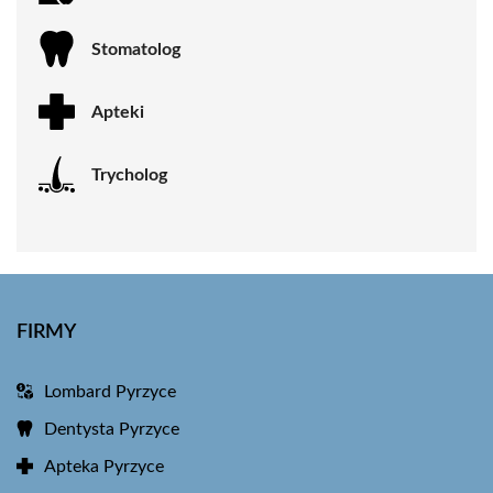
Stomatolog
Apteki
Trycholog
FIRMY
Lombard Pyrzyce
Dentysta Pyrzyce
Apteka Pyrzyce