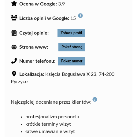
Ocena w Google:
3.9
Liczba opinii w Google:
15
Czytaj opinie:
Zobacz profil
Strona www:
Pokaż stronę
Numer telefonu:
Pokaż numer
Lokalizacja:
Księcia Bogusława X 23, 74-200
Pyrzyce
Najczęściej doceniane przez klientów:
profesjonalizm personelu
krótkie terminy wizyt
łatwe umawianie wizyt