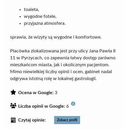
toaleta,
wygodne fotele,
przyjazna atmosfera.
sprawia, że wizyty są wygodne i komfortowe.
Placówka zlokalizowana jest przy ulicy Jana Pawła II
11 w Pyrzycach, co zapewnia łatwy dostęp zarówno
mieszkańcom miasta, jak i okolicznym pacjentom.
Mimo niewielkiej liczby opinii i ocen, gabinet nadal
odgrywa istotną rolę w lokalnej gastrologii.
Ocena w Google:
3
Liczba opinii w Google:
6
Czytaj opinie:
Zobacz profil