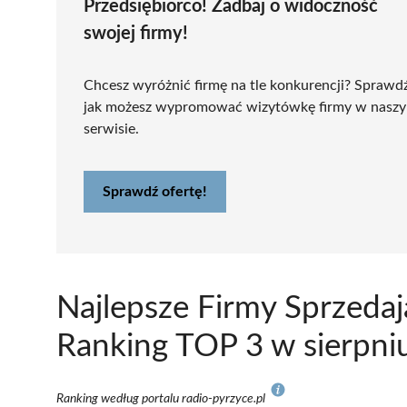
Przedsiębiorco! Zadbaj o widoczność
swojej firmy!
Chcesz wyróżnić firmę na tle konkurencji? Sprawd
jak możesz wypromować wizytówkę firmy w nasz
serwisie.
Sprawdź ofertę!
Najlepsze Firmy Sprzeda
Ranking TOP 3 w sierpni
Ranking według portalu radio-pyrzyce.pl