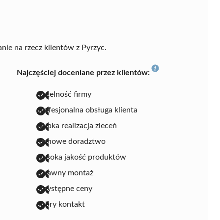
nie na rzecz klientów z Pyrzyc.
Najczęściej doceniane przez klientów:
rzetelność firmy
profesjonalna obsługa klienta
szybka realizacja zleceń
fachowe doradztwo
wysoka jakość produktów
sprawny montaż
przystępne ceny
dobry kontakt