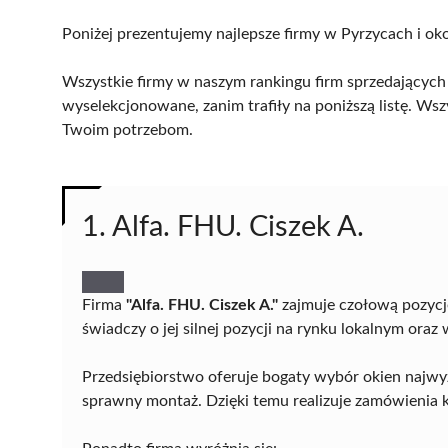
Poniżej prezentujemy najlepsze firmy w Pyrzycach i oko
Wszystkie firmy w naszym rankingu firm sprzedających 
wyselekcjonowane, zanim trafiły na poniższą listę. Wsz
Twoim potrzebom.
1. Alfa. FHU. Ciszek A.
Firma
"Alfa. FHU. Ciszek A."
zajmuje czołową pozycj
świadczy o jej silnej pozycji na rynku lokalnym oraz
Przedsiębiorstwo oferuje bogaty wybór okien najwyżs
sprawny montaż. Dzięki temu realizuje zamówienia 