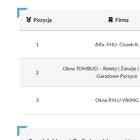
Pozycja
Firma
1
Alfa. FHU. Ciszek A.
Okna TOMBUD – Rolety | Żaluzje |
2
Garażowe Pyrzyce
3
Okna P.H.U VIKING