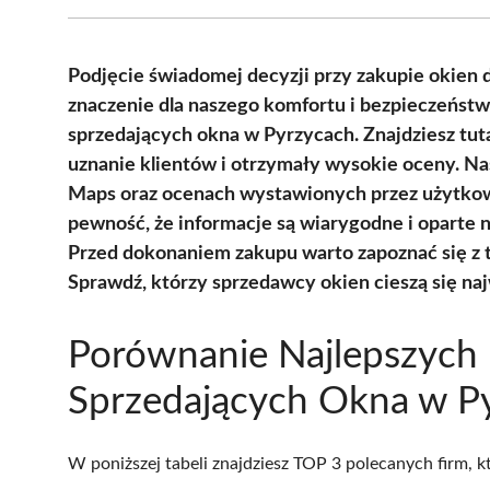
Podjęcie świadomej decyzji przy zakupie okien
znaczenie dla naszego komfortu i bezpieczeństw
sprzedających okna w Pyrzycach. Znajdziesz tuta
uznanie klientów i otrzymały wysokie oceny. Nas
Maps oraz ocenach wystawionych przez użytkow
pewność, że informacje są wiarygodne i oparte
Przed dokonaniem zakupu warto zapoznać się z t
Sprawdź, którzy sprzedawcy okien cieszą się n
Porównanie Najlepszych 
Sprzedających Okna w P
W poniższej tabeli znajdziesz TOP 3 polecanych firm, 