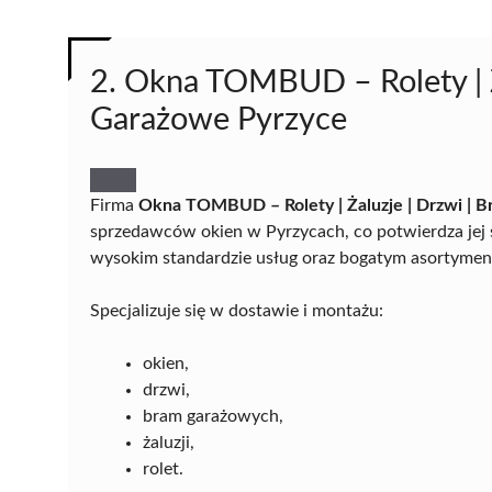
2. Okna TOMBUD – Rolety | Ż
Garażowe Pyrzyce
Firma
Okna TOMBUD – Rolety | Żaluzje | Drzwi | 
sprzedawców okien w Pyrzycach, co potwierdza jej s
wysokim standardzie usług oraz bogatym asortymen
Specjalizuje się w dostawie i montażu:
okien,
drzwi,
bram garażowych,
żaluzji,
rolet.