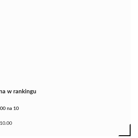
na w rankingu
.00 na 10
10.00