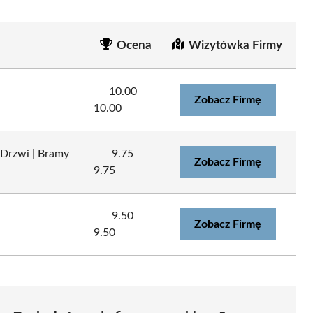
Ocena
Wizytówka Firmy
10.00
Zobacz Firmę
10.00
 Drzwi | Bramy
9.75
Zobacz Firmę
9.75
9.50
Zobacz Firmę
9.50