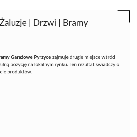
aluzje | Drzwi | Bramy
Bramy Garażowe Pyrzyce
zajmuje drugie miejsce wśród
ilną pozycję na lokalnym rynku. Ten rezultat świadczy o
cie produktów.