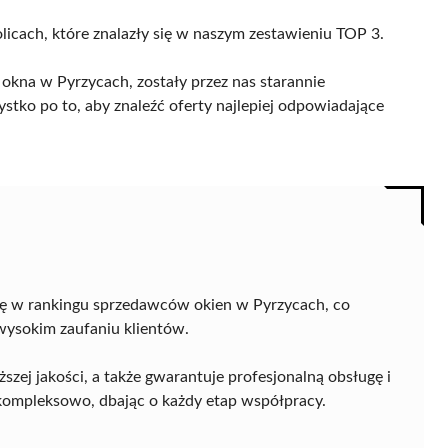
licach, które znalazły się w naszym zestawieniu TOP 3.
okna w Pyrzycach, zostały przez nas starannie
ystko po to, aby znaleźć oferty najlepiej odpowiadające
ę w rankingu sprzedawców okien w Pyrzycach, co
 wysokim zaufaniu klientów.
zej jakości, a także gwarantuje profesjonalną obsługę i
kompleksowo, dbając o każdy etap współpracy.