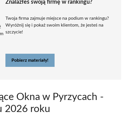
Znalazłeś swoją firmę w rankingu?
Twoja firma zajmuje miejsce na podium w rankingu?
Wyróżnij się i pokaż swoim klientom, że jesteś na
ź
szczycie!
ym
Pobierz materiały!
jące Okna w Pyrzycach -
u 2026 roku