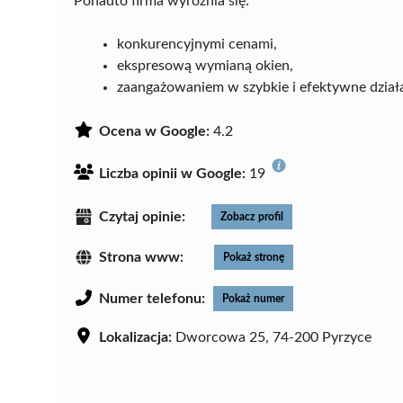
Ponadto firma wyróżnia się:
konkurencyjnymi cenami,
ekspresową wymianą okien,
zaangażowaniem w szybkie i efektywne działa
Ocena w Google:
4.2
Liczba opinii w Google:
19
Czytaj opinie:
Zobacz profil
Strona www:
Pokaż stronę
Numer telefonu:
Pokaż numer
Lokalizacja:
Dworcowa 25, 74-200 Pyrzyce