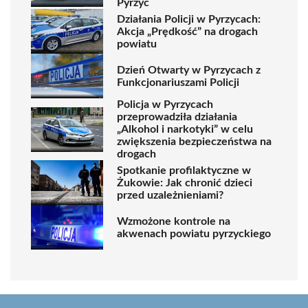
Pyrzyc
Działania Policji w Pyrzycach:
Akcja „Prędkość” na drogach
powiatu
Dzień Otwarty w Pyrzycach z
Funkcjonariuszami Policji
Policja w Pyrzycach
przeprowadziła działania
„Alkohol i narkotyki” w celu
zwiększenia bezpieczeństwa na
drogach
Spotkanie profilaktyczne w
Żukowie: Jak chronić dzieci
przed uzależnieniami?
Wzmożone kontrole na
akwenach powiatu pyrzyckiego