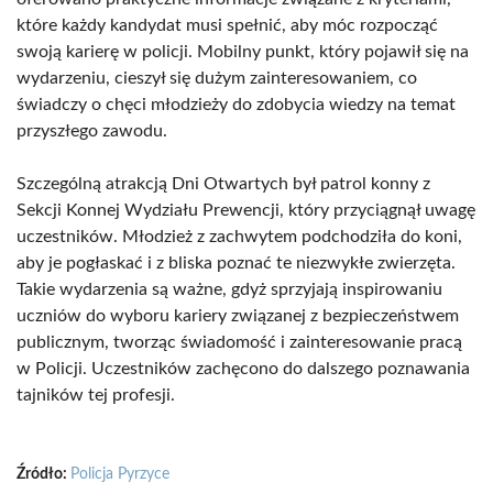
które każdy kandydat musi spełnić, aby móc rozpocząć
swoją karierę w policji. Mobilny punkt, który pojawił się na
wydarzeniu, cieszył się dużym zainteresowaniem, co
świadczy o chęci młodzieży do zdobycia wiedzy na temat
przyszłego zawodu.
Szczególną atrakcją Dni Otwartych był patrol konny z
Sekcji Konnej Wydziału Prewencji, który przyciągnął uwagę
uczestników. Młodzież z zachwytem podchodziła do koni,
aby je pogłaskać i z bliska poznać te niezwykłe zwierzęta.
Takie wydarzenia są ważne, gdyż sprzyjają inspirowaniu
uczniów do wyboru kariery związanej z bezpieczeństwem
publicznym, tworząc świadomość i zainteresowanie pracą
w Policji. Uczestników zachęcono do dalszego poznawania
tajników tej profesji.
Źródło:
Policja Pyrzyce