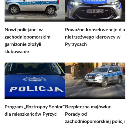
Nowi policjanci w
Poważne konsekwencje dla
zachodniopomorskim
nietrzeźwego kierowcy w
garnizonie złożyli
Pyrzycach
ślubowanie
Program „Roztropny Senior”
Bezpieczna majówka:
dla mieszkańców Pyrzyc
Porady od
zachodniopomorskiej policji