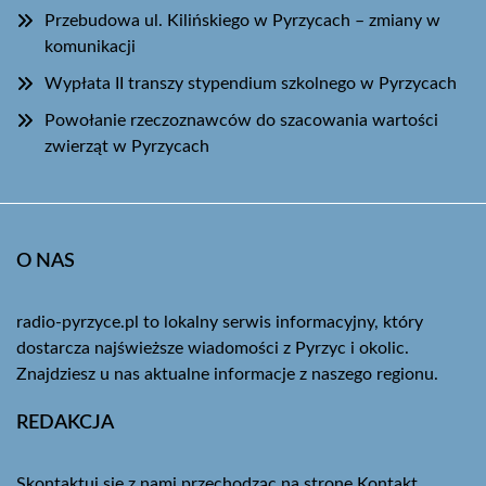
Przebudowa ul. Kilińskiego w Pyrzycach – zmiany w
komunikacji
Wypłata II transzy stypendium szkolnego w Pyrzycach
Powołanie rzeczoznawców do szacowania wartości
zwierząt w Pyrzycach
O NAS
radio-pyrzyce.pl to lokalny serwis informacyjny, który
dostarcza najświeższe wiadomości z Pyrzyc i okolic.
Znajdziesz u nas aktualne informacje z naszego regionu.
REDAKCJA
Skontaktuj się z nami przechodząc na stronę
Kontakt