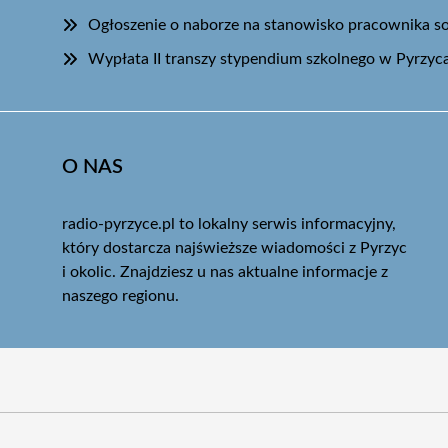
Ogłoszenie o naborze na stanowisko pracownika s
Wypłata II transzy stypendium szkolnego w Pyrzyc
O NAS
radio-pyrzyce.pl to lokalny serwis informacyjny,
który dostarcza najświeższe wiadomości z Pyrzyc
i okolic. Znajdziesz u nas aktualne informacje z
naszego regionu.