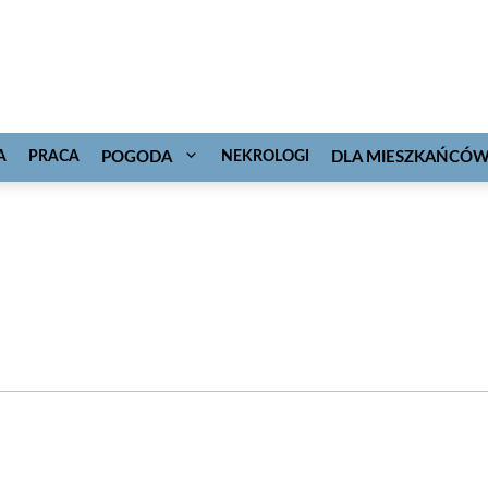
A
PRACA
POGODA
NEKROLOGI
DLA MIESZKAŃCÓ