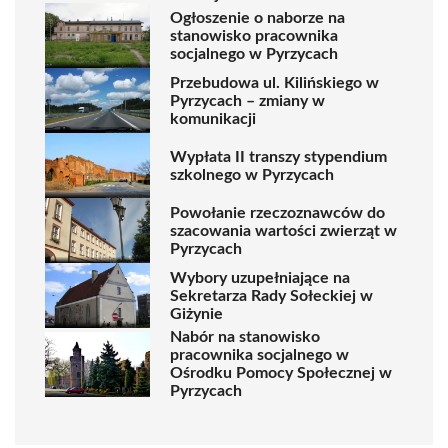
Ogłoszenie o naborze na
stanowisko pracownika
socjalnego w Pyrzycach
Przebudowa ul. Kilińskiego w
Pyrzycach – zmiany w
komunikacji
Wypłata II transzy stypendium
szkolnego w Pyrzycach
Powołanie rzeczoznawców do
szacowania wartości zwierząt w
Pyrzycach
Wybory uzupełniające na
Sekretarza Rady Sołeckiej w
Giżynie
Nabór na stanowisko
pracownika socjalnego w
Ośrodku Pomocy Społecznej w
Pyrzycach