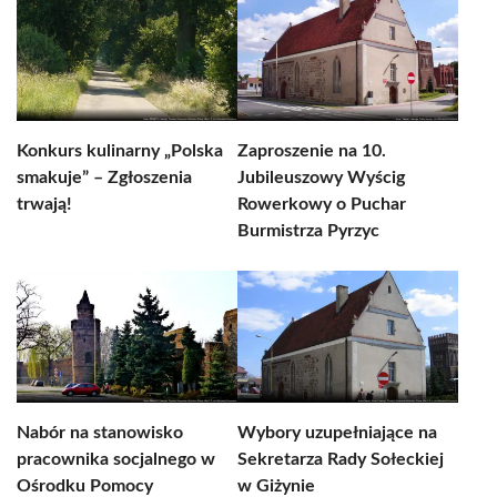
Konkurs kulinarny „Polska
Zaproszenie na 10.
smakuje” – Zgłoszenia
Jubileuszowy Wyścig
trwają!
Rowerkowy o Puchar
Burmistrza Pyrzyc
Nabór na stanowisko
Wybory uzupełniające na
pracownika socjalnego w
Sekretarza Rady Sołeckiej
Ośrodku Pomocy
w Giżynie