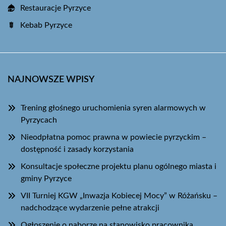
Restauracje Pyrzyce
Kebab Pyrzyce
NAJNOWSZE WPISY
Trening głośnego uruchomienia syren alarmowych w
Pyrzycach
Nieodpłatna pomoc prawna w powiecie pyrzyckim –
dostępność i zasady korzystania
Konsultacje społeczne projektu planu ogólnego miasta i
gminy Pyrzyce
VII Turniej KGW „Inwazja Kobiecej Mocy” w Różańsku –
nadchodzące wydarzenie pełne atrakcji
Ogłoszenie o naborze na stanowisko pracownika