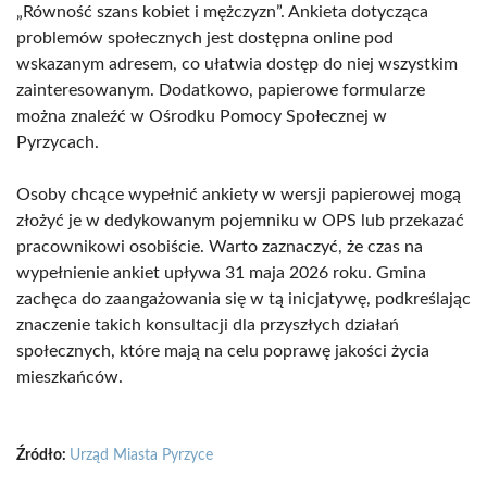
„Równość szans kobiet i mężczyzn”. Ankieta dotycząca
problemów społecznych jest dostępna online pod
wskazanym adresem, co ułatwia dostęp do niej wszystkim
zainteresowanym. Dodatkowo, papierowe formularze
można znaleźć w Ośrodku Pomocy Społecznej w
Pyrzycach.
Osoby chcące wypełnić ankiety w wersji papierowej mogą
złożyć je w dedykowanym pojemniku w OPS lub przekazać
pracownikowi osobiście. Warto zaznaczyć, że czas na
wypełnienie ankiet upływa 31 maja 2026 roku. Gmina
zachęca do zaangażowania się w tą inicjatywę, podkreślając
znaczenie takich konsultacji dla przyszłych działań
społecznych, które mają na celu poprawę jakości życia
mieszkańców.
Źródło:
Urząd Miasta Pyrzyce