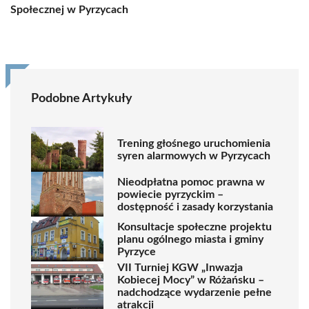
Społecznej w Pyrzycach
Podobne Artykuły
Trening głośnego uruchomienia
syren alarmowych w Pyrzycach
Nieodpłatna pomoc prawna w
powiecie pyrzyckim –
dostępność i zasady korzystania
Konsultacje społeczne projektu
planu ogólnego miasta i gminy
Pyrzyce
VII Turniej KGW „Inwazja
Kobiecej Mocy” w Różańsku –
nadchodzące wydarzenie pełne
atrakcji