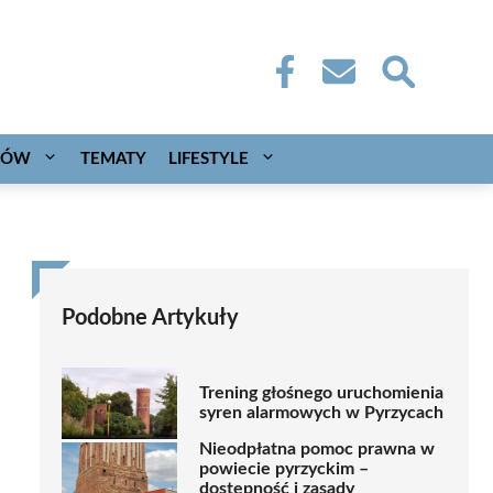
CÓW
TEMATY
LIFESTYLE
Podobne Artykuły
Trening głośnego uruchomienia
syren alarmowych w Pyrzycach
Nieodpłatna pomoc prawna w
powiecie pyrzyckim –
dostępność i zasady