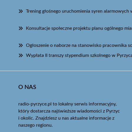
Trening głośnego uruchomienia syren alarmowych 
Konsultacje społeczne projektu planu ogólnego mia
Ogłoszenie o naborze na stanowisko pracownika s
Wypłata II transzy stypendium szkolnego w Pyrzyc
O NAS
radio-pyrzyce.pl to lokalny serwis informacyjny,
który dostarcza najświeższe wiadomości z Pyrzyc
i okolic. Znajdziesz u nas aktualne informacje z
naszego regionu.