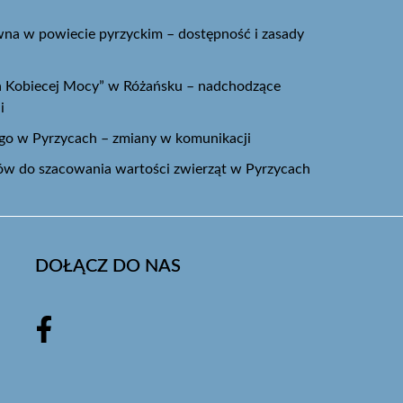
na w powiecie pyrzyckim – dostępność i zasady
ja Kobiecej Mocy” w Różańsku – nadchodzące
i
ego w Pyrzycach – zmiany w komunikacji
w do szacowania wartości zwierząt w Pyrzycach
DOŁĄCZ DO NAS