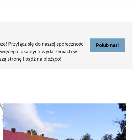
Email
sze! Przyłącz się do naszej społeczności
Polub nas!
 więcej o lokalnych wydarzeniach w
szą stronę i bądź na bieżąco!