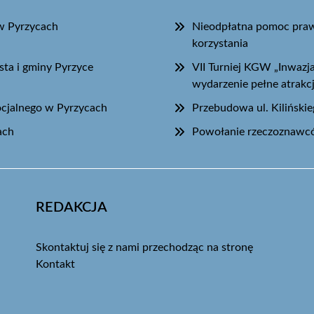
w Pyrzycach
Nieodpłatna pomoc praw
korzystania
sta i gminy Pyrzyce
VII Turniej KGW „Inwaz
wydarzenie pełne atrakcj
ocjalnego w Pyrzycach
Przebudowa ul. Kiliński
ach
Powołanie rzeczoznawcó
REDAKCJA
Skontaktuj się z nami przechodząc na stronę
Kontakt