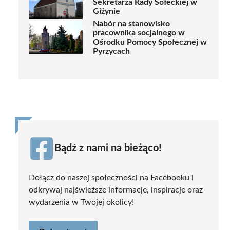
Sekretarza Rady Sołeckiej w
Giżynie
Nabór na stanowisko
pracownika socjalnego w
Ośrodku Pomocy Społecznej w
Pyrzycach
Bądź z nami na bieżąco!
Dołącz do naszej społeczności na Facebooku i
odkrywaj najświeższe informacje, inspiracje oraz
wydarzenia w Twojej okolicy!