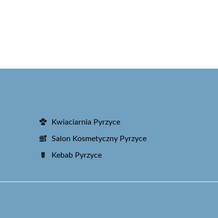
Kwiaciarnia Pyrzyce
Salon Kosmetyczny Pyrzyce
Kebab Pyrzyce