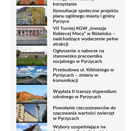
korzystania
Konsultacje społeczne projektu
planu ogólnego miasta i gminy
Pyrzyce
VII Turniej KGW „Inwazja
Kobiecej Mocy” w Różańsku –
nadchodzące wydarzenie pełne
atrakcji
Ogłoszenie o naborze na
stanowisko pracownika
socjalnego w Pyrzycach
Przebudowa ul. Kilińskiego w
Pyrzycach – zmiany w
komunikacji
Wypłata II transzy stypendium
szkolnego w Pyrzycach
Powołanie rzeczoznawców do
szacowania wartości zwierząt
w Pyrzycach
Wybory uzupełniające na