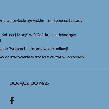
na w powiecie pyrzyckim – dostępność i zasady
ja Kobiecej Mocy” w Różańsku – nadchodzące
i
ego w Pyrzycach – zmiany w komunikacji
w do szacowania wartości zwierząt w Pyrzycach
DOŁĄCZ DO NAS