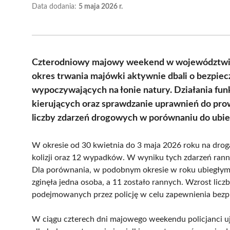
Data dodania:
5 maja 2026 r.
Czterodniowy majowy weekend w województwie z
okres trwania majówki aktywnie dbali o bezpie
wypoczywających na łonie natury. Działania fun
kierujących oraz sprawdzanie uprawnień do pro
liczby zdarzeń drogowych w porównaniu do ubie
W okresie od 30 kwietnia do 3 maja 2026 roku na dr
kolizji oraz 12 wypadków. W wyniku tych zdarzeń rannyc
Dla porównania, w podobnym okresie w roku ubiegłym 
zginęła jedna osoba, a 11 zostało rannych. Wzrost licz
podejmowanych przez policję w celu zapewnienia bezp
W ciągu czterech dni majowego weekendu policjanci 