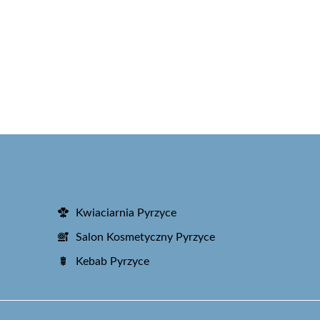
Kwiaciarnia Pyrzyce
Salon Kosmetyczny Pyrzyce
Kebab Pyrzyce