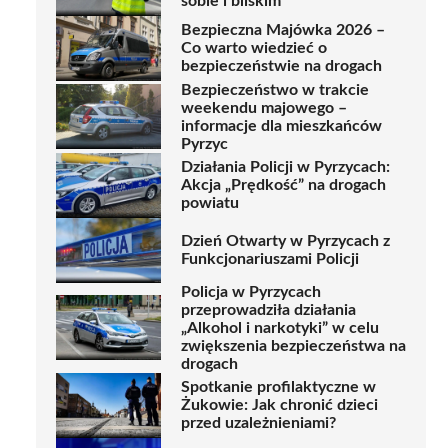
sobie i bliskim
Bezpieczna Majówka 2026 –
Co warto wiedzieć o
bezpieczeństwie na drogach
Bezpieczeństwo w trakcie
weekendu majowego –
informacje dla mieszkańców
Pyrzyc
Działania Policji w Pyrzycach:
Akcja „Prędkość” na drogach
powiatu
Dzień Otwarty w Pyrzycach z
Funkcjonariuszami Policji
Policja w Pyrzycach
przeprowadziła działania
„Alkohol i narkotyki” w celu
zwiększenia bezpieczeństwa na
drogach
Spotkanie profilaktyczne w
Żukowie: Jak chronić dzieci
przed uzależnieniami?