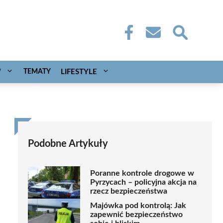
W
TEMATY
LIFESTYLE
Podobne Artykuły
Poranne kontrole drogowe w
Pyrzycach – policyjna akcja na
rzecz bezpieczeństwa
Majówka pod kontrolą: Jak
zapewnić bezpieczeństwo