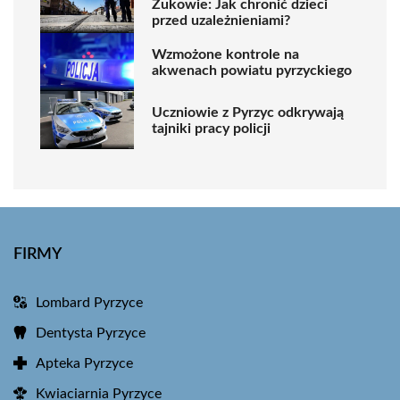
Żukowie: Jak chronić dzieci
przed uzależnieniami?
Wzmożone kontrole na
akwenach powiatu pyrzyckiego
Uczniowie z Pyrzyc odkrywają
tajniki pracy policji
FIRMY
Lombard Pyrzyce
Dentysta Pyrzyce
Apteka Pyrzyce
Kwiaciarnia Pyrzyce