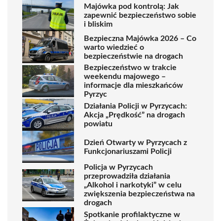
Majówka pod kontrolą: Jak
zapewnić bezpieczeństwo sobie
i bliskim
Bezpieczna Majówka 2026 – Co
warto wiedzieć o
bezpieczeństwie na drogach
Bezpieczeństwo w trakcie
weekendu majowego –
informacje dla mieszkańców
Pyrzyc
Działania Policji w Pyrzycach:
Akcja „Prędkość” na drogach
powiatu
Dzień Otwarty w Pyrzycach z
Funkcjonariuszami Policji
Policja w Pyrzycach
przeprowadziła działania
„Alkohol i narkotyki” w celu
zwiększenia bezpieczeństwa na
drogach
Spotkanie profilaktyczne w