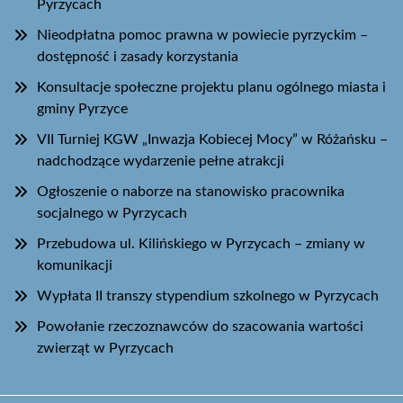
Pyrzycach
Nieodpłatna pomoc prawna w powiecie pyrzyckim –
dostępność i zasady korzystania
Konsultacje społeczne projektu planu ogólnego miasta i
gminy Pyrzyce
VII Turniej KGW „Inwazja Kobiecej Mocy” w Różańsku –
nadchodzące wydarzenie pełne atrakcji
Ogłoszenie o naborze na stanowisko pracownika
socjalnego w Pyrzycach
Przebudowa ul. Kilińskiego w Pyrzycach – zmiany w
komunikacji
Wypłata II transzy stypendium szkolnego w Pyrzycach
Powołanie rzeczoznawców do szacowania wartości
zwierząt w Pyrzycach