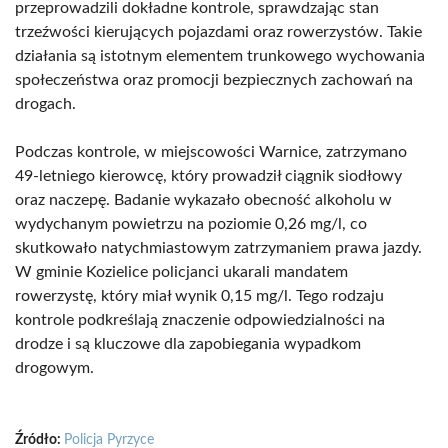
przeprowadzili dokładne kontrole, sprawdzając stan
trzeźwości kierujących pojazdami oraz rowerzystów. Takie
działania są istotnym elementem trunkowego wychowania
społeczeństwa oraz promocji bezpiecznych zachowań na
drogach.
Podczas kontrole, w miejscowości Warnice, zatrzymano
49-letniego kierowcę, który prowadził ciągnik siodłowy
oraz naczepę. Badanie wykazało obecność alkoholu w
wydychanym powietrzu na poziomie 0,26 mg/l, co
skutkowało natychmiastowym zatrzymaniem prawa jazdy.
W gminie Kozielice policjanci ukarali mandatem
rowerzystę, który miał wynik 0,15 mg/l. Tego rodzaju
kontrole podkreślają znaczenie odpowiedzialności na
drodze i są kluczowe dla zapobiegania wypadkom
drogowym.
Źródło:
Policja Pyrzyce