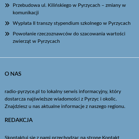
Przebudowa ul. Kilińskiego w Pyrzycach – zmiany w
komunikacji
Wypłata II transzy stypendium szkolnego w Pyrzycach
Powołanie rzeczoznawców do szacowania wartości
zwierząt w Pyrzycach
O NAS
radio-pyrzyce.pl to lokalny serwis informacyjny, który
dostarcza najświeższe wiadomości z Pyrzyc i okolic.
Znajdziesz u nas aktualne informacje z naszego regionu.
REDAKCJA
Skontaktuj się z nami przechodząc na stronę
Kontakt