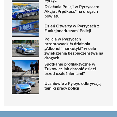
Pyrzyc
Działania Policji w Pyrzycach:
Akcja „Prędkość” na drogach
powiatu
Dzień Otwarty w Pyrzycach z
Funkcjonariuszami Policji
Policja w Pyrzycach
przeprowadziła działania
„Alkohol i narkotyki” w celu
zwiększenia bezpieczeństwa na
drogach
Spotkanie profilaktyczne w
Żukowie: Jak chronić dzieci
przed uzależnieniami?
Uczniowie z Pyrzyc odkrywają
tajniki pracy policji