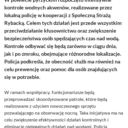
W powiecie pyrzyckim rozpoczęto intensywne
kontrole wodnych akwenów, realizowane przez
lokalną policję w kooperacji z Społeczną Strażą
Rybacką. Celem tych działań jest przede wszystkim
przeciwdziałanie kłusownictwu oraz zwiększenie
bezpieczeństwa osób spędzających czas nad wodą.
Kontrole odbywać się będą zarówno w ciągu dnia,
jak i po zmroku, obejmujące różnorodne lokalizacje.
Policja podkreśla, że obecność służb ma również na
celu prewencję oraz pomoc dla osób znajdujących
się w potrzebie.
W ramach współpracy, funkcjonariusze będą
przeprowadzać skoordynowane patrole, które będą
realizowane z użyciem nowoczesnego sprzętu
pozwalającego na obserwację nocną. Taka inicjatywa ma na
celu zwiększenie efektywności działań kontrolnych i
eliminację nielegalnych działań nad wodami. Policja